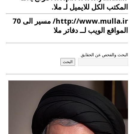
المکتب الکل للایمیل لـ ملا.
http://www.mulla.ir/ مسیر الی 70
المواقع الویب لــ دفاتر ملا
البحث والفحص عن الحقایق
البحث