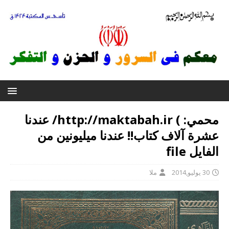
محمي: ) http://maktabah.ir/ عندنا
عشرة آلاف کتاب!! عندنا میلیونین من
الفایل file
30 يوليو,2014
ملا