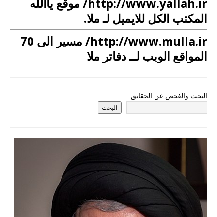
http://www.yallah.ir/ موقع یاالله
المکتب الکل للایمیل لـ ملا.
http://www.mulla.ir/ مسیر الی 70
المواقع الویب لــ دفاتر ملا
البحث والفحص عن الحقایق
البحث